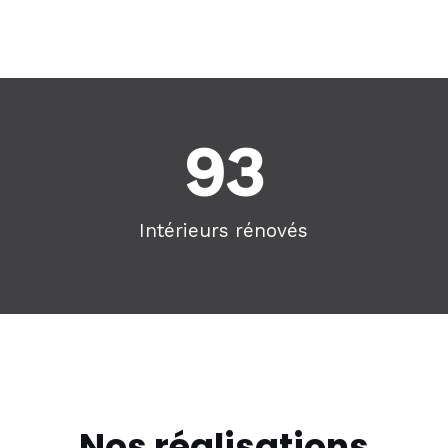
93
Intérieurs rénovés
Nos réalisations