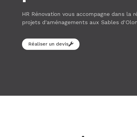
HR Rénovation vous accompagne dans la ré
projets d'aménagements aux Sables d'Olon
Réaliser un devis