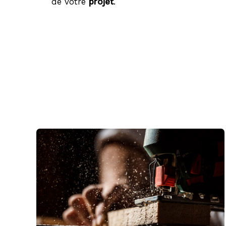
de votre
projet
.