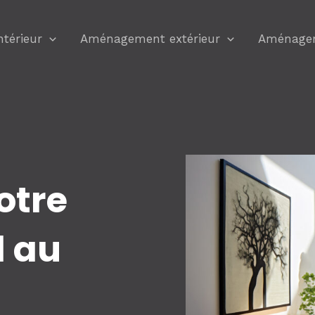
térieur
Aménagement extérieur
Aménagem
otre
l au